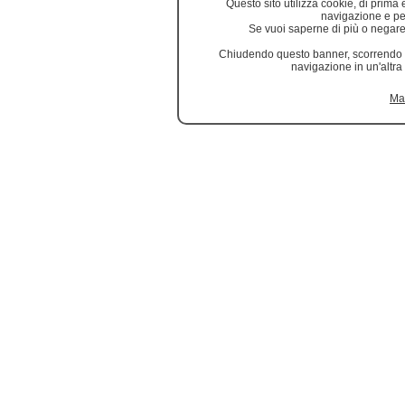
Questo sito utilizza cookie, di prima e
navigazione e per f
Se vuoi saperne di più o negare 
Chiudendo questo banner, scorrendo q
navigazione in un'altra
Mag