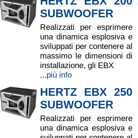
HERTZ EBX 200
SUBWOOFER
Realizzati per esprimere
una dinamica esplosiva e
sviluppati per contenere al
massimo le dimensioni di
installazione, gli EBX
...
più info
HERTZ EBX 250
SUBWOOFER
Realizzati per esprimere
una dinamica esplosiva e
sviluppati per contenere al