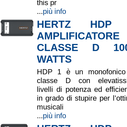
this pr
...
più info
HERTZ HDP
AMPLIFICATORE
CLASSE D 10
WATTS
HDP 1 è un monofonico
classe D con elevatiss
livelli di potenza ed efficie
in grado di stupire per l’ott
musicali
...
più info