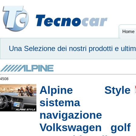
Home
Una Selezione dei nostri prodotti e ulti
4508
Alpine Style
sistema
navigazione
Volkswagen golf