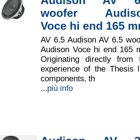
Audison AV 6
woofer Audis
Voce hi end 165 
AV 6.5 Audison AV 6.5 woo
Audison Voce hi end 165
Originating directly from 
experience of the Thesis l
components, th
...
più info