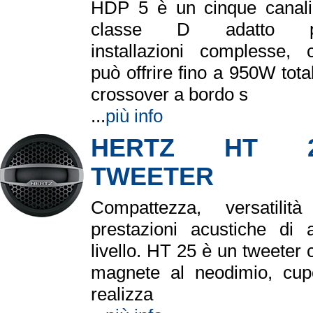
HDP 5 è un cinque canali
classe D adatto p
installazioni complesse, 
può offrire fino a 950W total
crossover a bordo s
...
più info
HERTZ HT 
TWEETER
Compattezza, versatilit
prestazioni acustiche di a
livello. HT 25 è un tweeter 
magnete al neodimio, cup
realizza