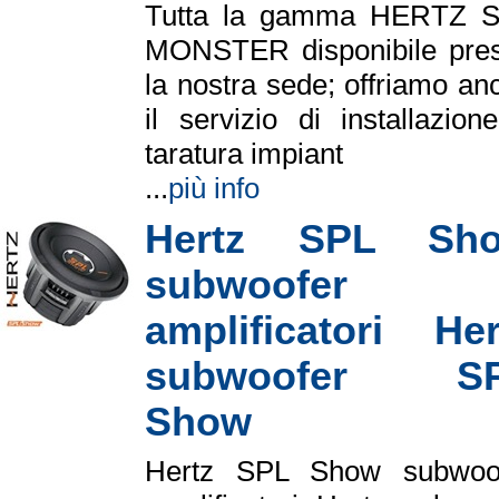
Tutta la gamma HERTZ 
MONSTER disponibile pre
la nostra sede; offriamo an
il servizio di installazion
taratura impiant
...
più info
Hertz SPL Sh
subwoofer
amplificatori Her
subwoofer S
Show
Hertz SPL Show subwoo