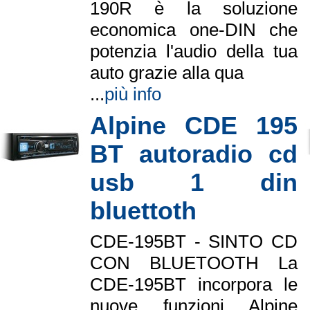
190R è la soluzione
economica one-DIN che
potenzia l'audio della tua
auto grazie alla qua
...
più info
Alpine CDE 195
BT autoradio cd
usb 1 din
bluettoth
CDE-195BT - SINTO CD
CON BLUETOOTH La
CDE-195BT incorpora le
nuove funzioni Alpine