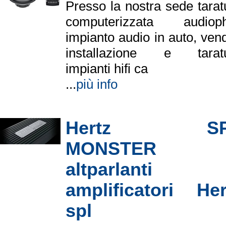
Presso la nostra sede tarat
computerizzata audioph
impianto audio in auto, vend
installazione e tarat
impianti hifi ca
...
più info
Hertz SP
MONSTER
altparlanti
amplificatori Her
spl