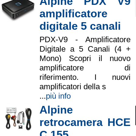
Alpine PDX V9
amplificatore
digitale 5 canali
PDX-V9 - Amplificatore
Digitale a 5 Canali (4 +
Mono) Scopri il nuovo
amplificatore di
riferimento. I nuovi
amplificatori della s
...
più info
Alpine
retrocamera HCE
C 155