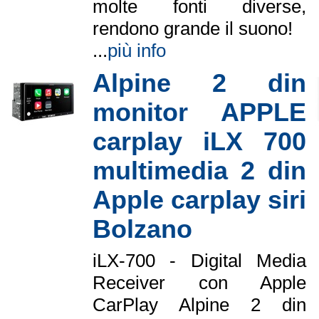
molte fonti diverse,
rendono grande il suono!
...
più info
Alpine 2 din
monitor APPLE
carplay iLX 700
multimedia 2 din
Apple carplay siri
Bolzano
iLX-700 - Digital Media
Receiver con Apple
CarPlay Alpine 2 din