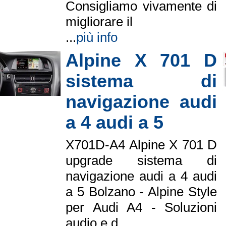
Consigliamo vivamente di
migliorare il
...
più info
Alpine X 701 D
sistema di
navigazione audi
a 4 audi a 5
X701D-A4 Alpine X 701 D
upgrade sistema di
navigazione audi a 4 audi
a 5 Bolzano - Alpine Style
per Audi A4 - Soluzioni
audio e d