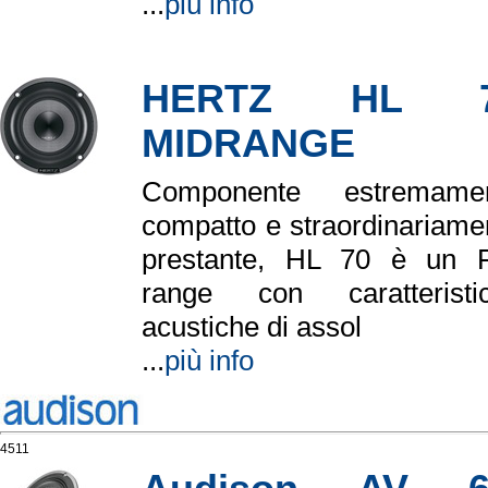
...
più info
HERTZ HL 
MIDRANGE
Componente estremame
compatto e straordinariame
prestante, HL 70 è un F
range con caratteristi
acustiche di assol
...
più info
4511