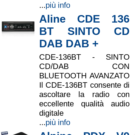
...
più info
Aline CDE 136
BT SINTO CD
DAB DAB +
CDE-136BT - SINTO
CD/DAB CON
BLUETOOTH AVANZATO
Il CDE-136BT consente di
ascoltare la radio con
eccellente qualità audio
digitale
...
più info