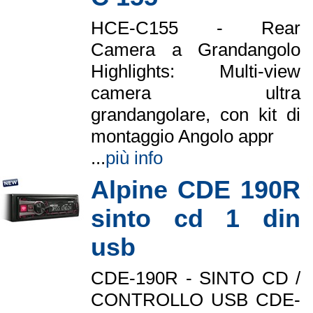
HCE-C155 - Rear
Camera a Grandangolo
Highlights: Multi-view
camera ultra
grandangolare, con kit di
montaggio Angolo appr
...
più info
Alpine CDE 190R
sinto cd 1 din
usb
CDE-190R - SINTO CD /
CONTROLLO USB CDE-