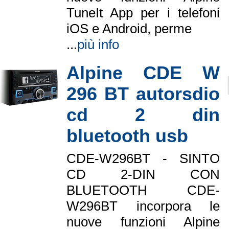
TuneIt App per i telefoni
iOS e Android, perme
...
più info
Alpine CDE W
296 BT autorsdio
cd 2 din
bluetooth usb
CDE-W296BT - SINTO
CD 2-DIN CON
BLUETOOTH CDE-
W296BT incorpora le
nuove funzioni Alpine