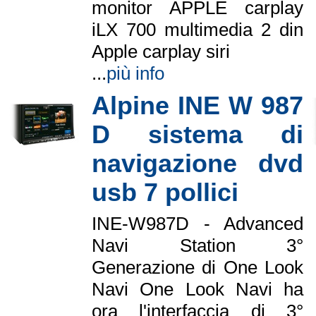
monitor APPLE carplay
iLX 700 multimedia 2 din
Apple carplay siri
...
più info
Alpine INE W 987
D sistema di
navigazione dvd
usb 7 pollici
INE-W987D - Advanced
Navi Station 3°
Generazione di One Look
Navi One Look Navi ha
ora l'interfaccia di 3°