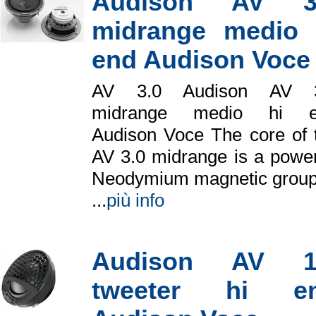
Audison AV 3
midrange medio 
end Audison Voce
AV 3.0 Audison AV 3
midrange medio hi e
Audison Voce The core of 
AV 3.0 midrange is a power
Neodymium magnetic group
...
più info
Audison AV 1
tweeter hi e