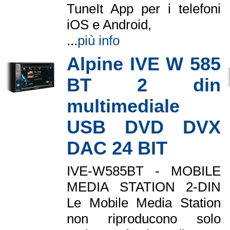
TuneIt App per i telefoni
iOS e Android,
...
più info
Alpine IVE W 585
BT 2 din
multimediale
USB DVD DVX
DAC 24 BIT
IVE-W585BT - MOBILE
MEDIA STATION 2-DIN
Le Mobile Media Station
non riproducono solo