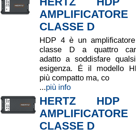
HERTZ HDP
AMPLIFICATORE
CLASSE D
HDP 4 è un amplificatore
classe D a quattro can
adatto a soddisfare qualsi
esigenza. É il modello 
più compatto ma, co
...
più info
HERTZ HDP
AMPLIFICATORE
CLASSE D