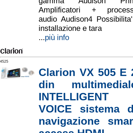
gamma Audison Prim
Amplificatori + process
audio Audison4 Possibilita'
installazione e tara
...
più info
4525
Clarion VX 505 E 
din multimedial
INTELLIGENT
VOICE sistema d
navigazione smar