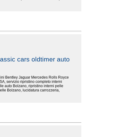
assic cars oldtimer auto
rghini Bentley Jaguar Mercedes Rolls Royce
SA, servizio ripristino completo interni
le auto Bolzano, ripristino interni pelle
elle Bolzano, lucidatura carrozzeria,