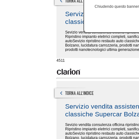
Chiudendo questo banner, 
Servizio vendita assiste
classiche Supercar Bol
Sevizio vendita consulenza officina riprist
Ripristino impianto eletrrici completi, sanifi
autoSevizio ripristino restauto auto classiche
Bolzano, lucidatura carrozzeria, prodotti nan
prodotti nanotecnologici ultima generazione
4511
Servizio vendita assiste
classiche Supercar Bol
Sevizio vendita consulenza officina riprist
Ripristino impianto eletrrici completi, sanifi
autoSevizio ripristino restauto auto classiche
Bolzano, lucidatura carrozzeria, prodotti nan