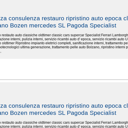
nza consulenza restauro ripristino auto epoca cl
zano Bozen mercedes SL Pagoda Specialist
ino restauto auto classiche oldtimer classic cars supercar Specialist Ferrari Lambo
cazione interni, pulizia interni, servizio ricambi auto d' epoca, servizio ricambi auto U
 oldtimer Ripristino impianto eletrrici completi, sanificazione interni, trattamento pel
otecnologici ultima generazione, trattamento pelle auto Bolzano, ripristino interni p
,
nza consulenza restauro ripristino auto epoca cl
zano Bozen mercedes SL Pagoda Specialist
ino restauto auto classiche oldtimer classic cars supercar Specialist Ferrari Lambo
cazione interni, pulizia interni, servizio ricambi auto d' epoca, servizio ricambi auto U