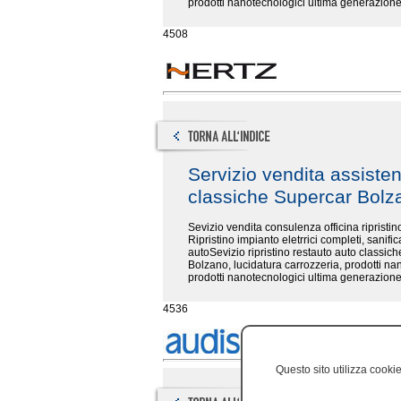
prodotti nanotecnologici ultima generazione
4508
Servizio vendita assiste
classiche Supercar Bol
Sevizio vendita consulenza officina riprist
Ripristino impianto eletrrici completi, sanifi
autoSevizio ripristino restauto auto classiche
Bolzano, lucidatura carrozzeria, prodotti nan
prodotti nanotecnologici ultima generazione
4536
Questo sito utilizza cookie,