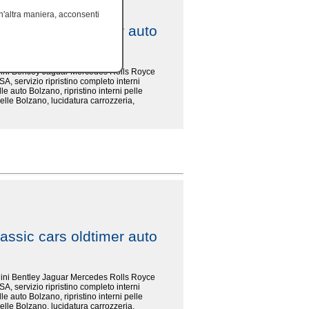
'altra maniera, acconsenti
assic cars oldtimer auto
rghini Bentley Jaguar Mercedes Rolls Royce
SA, servizio ripristino completo interni
le auto Bolzano, ripristino interni pelle
elle Bolzano, lucidatura carrozzeria,
assic cars oldtimer auto
rghini Bentley Jaguar Mercedes Rolls Royce
SA, servizio ripristino completo interni
le auto Bolzano, ripristino interni pelle
elle Bolzano, lucidatura carrozzeria,