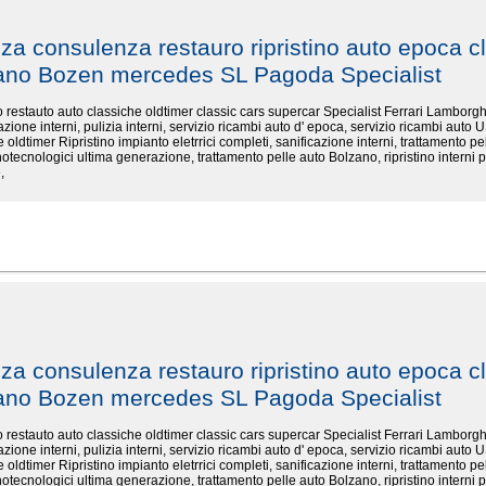
nza consulenza restauro ripristino auto epoca cl
zano Bozen mercedes SL Pagoda Specialist
ino restauto auto classiche oldtimer classic cars supercar Specialist Ferrari Lambo
cazione interni, pulizia interni, servizio ricambi auto d' epoca, servizio ricambi auto U
 oldtimer Ripristino impianto eletrrici completi, sanificazione interni, trattamento pel
otecnologici ultima generazione, trattamento pelle auto Bolzano, ripristino interni p
,
nza consulenza restauro ripristino auto epoca cl
zano Bozen mercedes SL Pagoda Specialist
ino restauto auto classiche oldtimer classic cars supercar Specialist Ferrari Lambo
cazione interni, pulizia interni, servizio ricambi auto d' epoca, servizio ricambi auto U
 oldtimer Ripristino impianto eletrrici completi, sanificazione interni, trattamento pel
otecnologici ultima generazione, trattamento pelle auto Bolzano, ripristino interni p