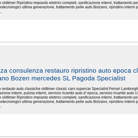
 oldtimer Ripristino impianto eletrrici completi, sanificazione interni, trattamento pel
otecnologici ultima generazione, trattamento pelle auto Bolzano, ripristino interni p
,
nza consulenza restauro ripristino auto epoca cl
zano Bozen mercedes SL Pagoda Specialist
ino restauto auto classiche oldtimer classic cars supercar Specialist Ferrari Lambo
cazione interni, pulizia interni, servizio ricambi auto d' epoca, servizio ricambi auto U
 oldtimer Ripristino impianto eletrrici completi, sanificazione interni, trattamento pel
otecnologici ultima generazione, trattamento pelle auto Bolzano, ripristino interni p
,