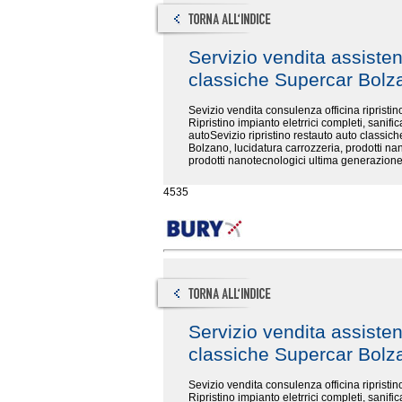
Servizio vendita assiste
classiche Supercar Bol
Sevizio vendita consulenza officina riprist
Ripristino impianto eletrrici completi, sanifi
autoSevizio ripristino restauto auto classiche
Bolzano, lucidatura carrozzeria, prodotti nan
prodotti nanotecnologici ultima generazione
4535
Servizio vendita assiste
classiche Supercar Bol
Sevizio vendita consulenza officina riprist
Ripristino impianto eletrrici completi, sanifi