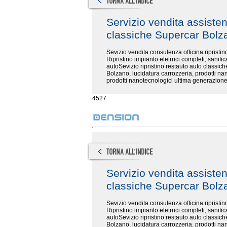
Servizio vendita assiste
classiche Supercar Bol
Sevizio vendita consulenza officina riprist
Ripristino impianto eletrrici completi, sanifi
autoSevizio ripristino restauto auto classiche
Bolzano, lucidatura carrozzeria, prodotti nan
prodotti nanotecnologici ultima generazione
4527
Servizio vendita assiste
classiche Supercar Bol
Sevizio vendita consulenza officina riprist
Ripristino impianto eletrrici completi, sanifi
autoSevizio ripristino restauto auto classiche
Bolzano, lucidatura carrozzeria, prodotti nan