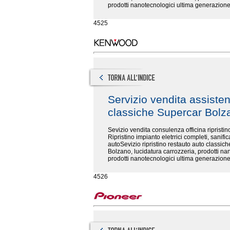
prodotti nanotecnologici ultima generazione
4525
Servizio vendita assiste
classiche Supercar Bol
Sevizio vendita consulenza officina riprist
Ripristino impianto eletrrici completi, sanifi
autoSevizio ripristino restauto auto classiche
Bolzano, lucidatura carrozzeria, prodotti nan
prodotti nanotecnologici ultima generazione
4526