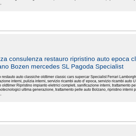
,
nza consulenza restauro ripristino auto epoca cl
zano Bozen mercedes SL Pagoda Specialist
ino restauto auto classiche oldtimer classic cars supercar Specialist Ferrari Lambo
cazione interni, pulizia interni, servizio ricambi auto d' epoca, servizio ricambi auto U
 oldtimer Ripristino impianto eletrrici completi, sanificazione interni, trattamento pel
otecnologici ultima generazione, trattamento pelle auto Bolzano, ripristino interni p
,